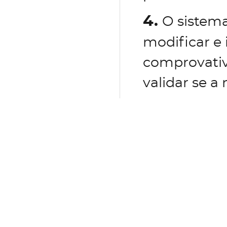
4.
O sistema
modificar e
comprovativ
validar se a