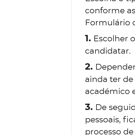
conforme as 
Formulário 
1.
Escolher o
candidatar.
2.
Dependend
ainda ter de
académico e 
3.
De seguid
pessoais, fi
processo de