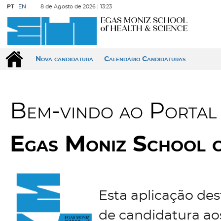
PT
EN
8 de Agosto de 2026 |
13:23
Nova candidatura
Calendário Candidaturas
Bem-vindo ao Portal
Egas Moniz School o
Esta aplicação des
de candidatura ao