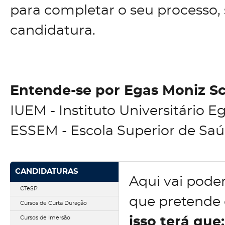
para completar o seu processo,
candidatura.
Entende-se por Egas Moniz Sc
IUEM - Instituto Universitário 
ESSEM - Escola Superior de Sa
CANDIDATURAS
Aqui vai poder
CTeSP
que pretende 
Cursos de Curta Duração
Cursos de Imersão
isso terá que: