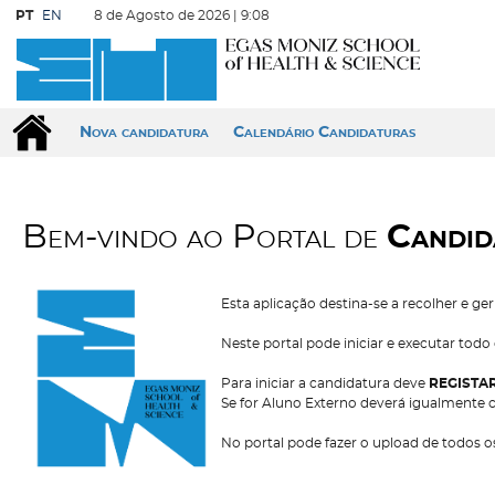
PT
EN
8 de Agosto de 2026 |
9:08
Nova candidatura
Calendário Candidaturas
Bem-vindo ao Portal de
Candid
Esta aplicação destina-se a recolher e ge
Neste portal pode iniciar e executar tod
Para iniciar a candidatura deve
REGISTA
Se for Aluno Externo deverá igualmente c
No portal pode fazer o upload de todos 