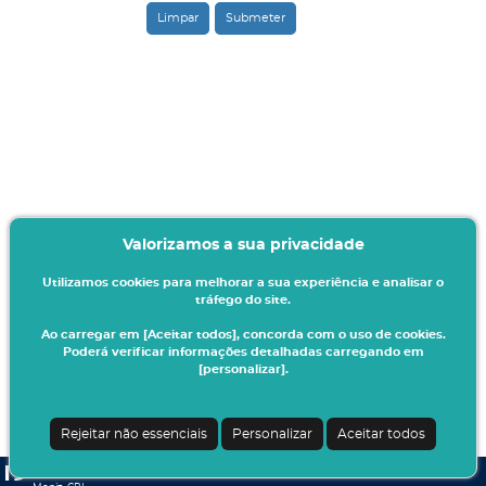
Valorizamos a sua privacidade
Utilizamos cookies para melhorar a sua experiência e analisar o
tráfego do site.
Ao carregar em [Aceitar todos], concorda com o uso de cookies.
Poderá verificar informações detalhadas carregando em
[personalizar].
Rejeitar não essenciais
Personalizar
Aceitar todos
CSSnet - Aplicacao Web | v24.0.6-6 (24.0.6-2)
| Egas