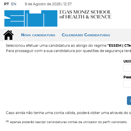
PT
EN
9 de Agosto de 2026 |
12:37
Nova candidatura
Calendário Candidaturas
Selecionou efetuar uma candidatura ao abrigo do regime
"ESSEM | CT
Para prosseguir com a sua candidatura por questões de segurança terá
Util
Pas
Caso ainda não tenha uma conta válida, poderá obter uma através do 
(1)
Apenas poderão realizar candidaturas contas de utilizador do perfil candidato.