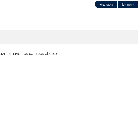
Registar
Entrar
avra-chave nos campos abaixo.