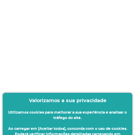
Valorizamos a sua privacidade
Utilizamos cookies para melhorar a sua experiência e analisar o
tráfego do site.
Ao carregar em [Aceitar todos], concorda com o uso de cookies.
Poderá verificar informações detalhadas carregando em