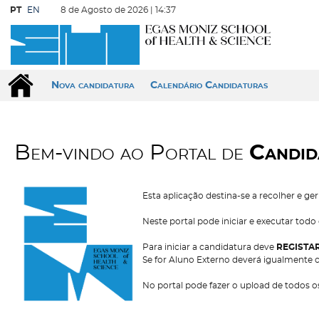
PT
EN
8 de Agosto de 2026 |
14:37
Nova candidatura
Calendário Candidaturas
Bem-vindo ao Portal de
Candid
Esta aplicação destina-se a recolher e ge
Neste portal pode iniciar e executar tod
Para iniciar a candidatura deve
REGISTA
Se for Aluno Externo deverá igualmente c
No portal pode fazer o upload de todos 