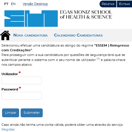
PT
EN
Versão Desktop
Registar
Entrar
Nova candidatura
Calendário Candidaturas
Selecionou efetuar uma candidatura ao abrigo do regime
"ESSEM | Reingresso
com Creditações"
.
Para prosseguir com a sua candidatura por questões de segurança terá que se
(1)
autenticar perante o sistema com o seu nome de utilizador
e palavra-chave
nos campos abaixo.
*
Utilizador
*
Password
Caso ainda não tenha uma conta válida, poderá obter uma através do serviço
Registar
.