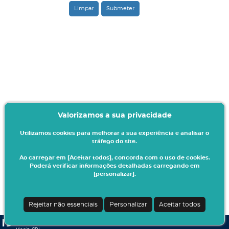
Valorizamos a sua privacidade
Utilizamos cookies para melhorar a sua experiência e analisar o
tráfego do site.
Ao carregar em [Aceitar todos], concorda com o uso de cookies.
Poderá verificar informações detalhadas carregando em
[personalizar].
Rejeitar não essenciais
Personalizar
Aceitar todos
CSSnet - Aplicacao Web | v24.0.6-6 (24.0.6-2)
| Egas