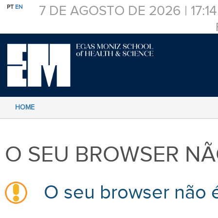
7 DE AGOSTO DE 2026 |
17:14
PT
EN
HOME
O SEU BROWSER NÃ
O seu browser não é