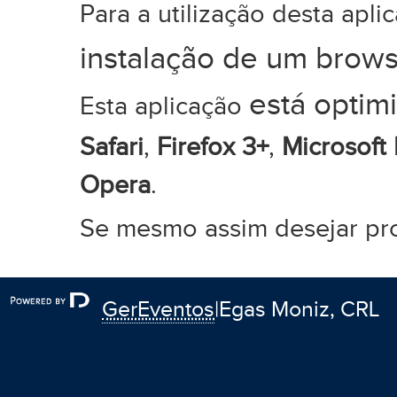
Para a utilização desta apl
instalação de um brows
está optim
Esta aplicação
Safari
,
Firefox 3+
,
Microsoft
Opera
.
Se mesmo assim desejar pr
GerEventos
|Egas Moniz, CRL